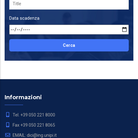
Data scadenza
Informazioni
Tel. +39 050 221 8000
Fax +39 050 221 8065
EMAIL: dici@ing.unipi.it