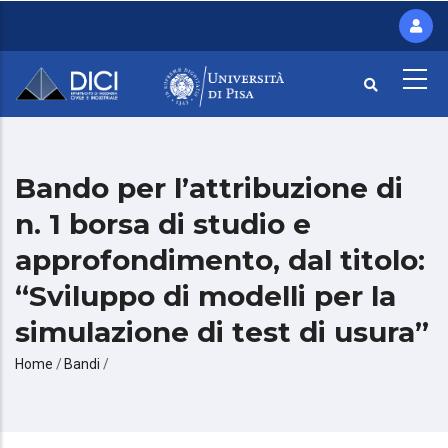
Salta
al
contenuto
principale
Bando per l’attribuzione di
n. 1 borsa di studio e
approfondimento, dal titolo:
“Sviluppo di modelli per la
simulazione di test di usura”
Briciole
Home
/
Bandi
/
di
pane