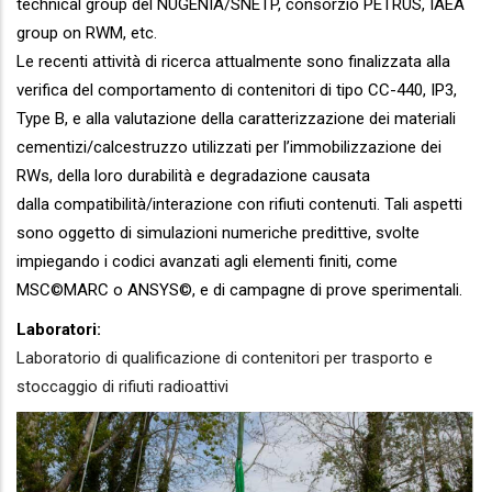
technical group del NUGENIA/SNETP, consorzio PETRUS, IAEA
group on RWM, etc.
Le recenti attività di ricerca attualmente sono finalizzata alla
verifica del comportamento di contenitori di tipo CC-440, IP3,
Type B, e alla valutazione della caratterizzazione dei materiali
cementizi/calcestruzzo utilizzati per l’immobilizzazione dei
RWs, della loro durabilità e degradazione causata
dalla compatibilità/interazione con rifiuti contenuti. Tali aspetti
sono oggetto di simulazioni numeriche predittive, svolte
impiegando i codici avanzati agli elementi finiti, come
MSC©MARC o ANSYS©, e di campagne di prove sperimentali.
Laboratori:
Laboratorio di qualificazione di contenitori per trasporto e
stoccaggio di rifiuti radioattivi