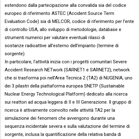
estendono dalla partecipazione alla convalida sia del codice
europeo di riferimento ASTEC (Accident Source Term
Evaluation Code) sia di MELCOR, codice di riferimento per l’ente
di controllo USA, allo sviluppo di metodologie, database e
strumenti numerici per valutare eventuali rilasci di
sostanze radioattive all’esterno dell’impianto (termine di
sorgente).
In particolare, l’attività inizia con i progetti comunitari Severe
Accident Research NETwork (SARNET1 e SARNET2), network
che si trasforma poi nell'Area Tecnica 2 (TA2) di NUGENIA, uno
dei 3 pilastri della piattaforma europea SNETP (Sustainable
Nuclear Energy Technological Platform) dedicato alla ricerca
sui reattori ad acqua leggera di II e III Generazione. Il gruppo di
ricerca è attivamente coinvolto nelle attività TA2 per la
simulazione dei fenomeni che avvengono durante una
sequenza incidentale severa e sulla valutazione del termine di
sorgente, inclusa la quantificazione della relativa banda di