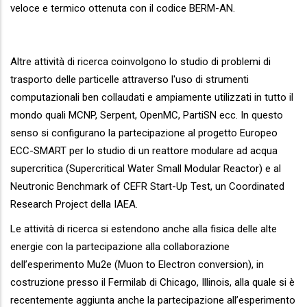
veloce e termico ottenuta con il codice BERM-AN.
Altre attività di ricerca coinvolgono lo studio di problemi di
trasporto delle particelle attraverso l'uso di strumenti
computazionali ben collaudati e ampiamente utilizzati in tutto il
mondo quali MCNP, Serpent, OpenMC, PartiSN ecc. In questo
senso si configurano la partecipazione al progetto Europeo
ECC-SMART per lo studio di un reattore modulare ad acqua
supercritica (Supercritical Water Small Modular Reactor) e al
Neutronic Benchmark of CEFR Start-Up Test, un Coordinated
Research Project della IAEA.
Le attività di ricerca si estendono anche alla fisica delle alte
energie con la partecipazione alla collaborazione
dell’esperimento Mu2e (Muon to Electron conversion), in
costruzione presso il Fermilab di Chicago, Illinois, alla quale si è
recentemente aggiunta anche la partecipazione all’esperimento