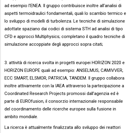
ad esempio l’ENEA. Il gruppo contribuisce inoltre all’analisi di
aspetti termoidraulici fondamentali, quali lo scambio termico e
lo sviluppo di modelli di turbolenza. Le tecniche di simulazione
adottate spaziano dai codici di sistema STH ad analisi di tipo
CFD e approcci Multiphysics; completano il quadro tecniche di
simulazione accoppiate degli approcci sopra citati;
3. attività di ricerca svolta in progetti europei HORIZON 2020 e
HORIZON EUROPE quali ad esempio: ANSELMUS, CAMIVVER,
ECC SMART, ELSMOR, PATRICIA, TANDEM. Il gruppo collabora
inoltre attivamente con la IAEA attraverso la partecipazione a
Coordinated Research Projects promossi dall’agenzia ed è
parte di EUROfusion, il consorzio internazionale responsabile
del coordinamento delle ricerche europee sulla fusione in
ambito mondiale.
La ricerca è attualmente finalizzata allo sviluppo dei reattori