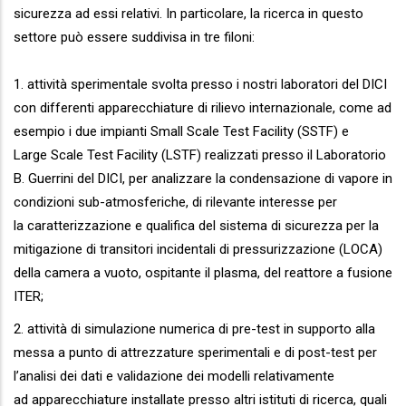
sicurezza ad essi relativi. In particolare, la ricerca in questo
settore può essere suddivisa in tre filoni:
1. attività sperimentale svolta presso i nostri laboratori del DICI
con differenti apparecchiature di rilievo internazionale, come ad
esempio i due impianti Small Scale Test Facility (SSTF) e
Large Scale Test Facility (LSTF) realizzati presso il Laboratorio
B. Guerrini del DICI, per analizzare la condensazione di vapore in
condizioni sub-atmosferiche, di rilevante interesse per
la caratterizzazione e qualifica del sistema di sicurezza per la
mitigazione di transitori incidentali di pressurizzazione (LOCA)
della camera a vuoto, ospitante il plasma, del reattore a fusione
ITER;
2. attività di simulazione numerica di pre-test in supporto alla
messa a punto di attrezzature sperimentali e di post-test per
l’analisi dei dati e validazione dei modelli relativamente
ad apparecchiature installate presso altri istituti di ricerca, quali