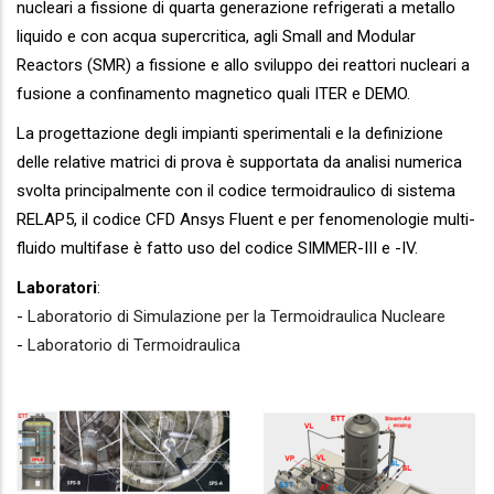
nucleari a fissione di quarta generazione refrigerati a metallo
liquido e con acqua supercritica, agli Small and Modular
Reactors (SMR) a fissione e allo sviluppo dei reattori nucleari a
fusione a confinamento magnetico quali ITER e DEMO.
La progettazione degli impianti sperimentali e la definizione
delle relative matrici di prova è supportata da analisi numerica
svolta principalmente con il codice termoidraulico di sistema
RELAP5, il codice CFD Ansys Fluent e per fenomenologie multi-
fluido multifase è fatto uso del codice SIMMER-III e -IV.
Laboratori
:
-
Laboratorio di Simulazione per la Termoidraulica Nucleare
-
Laboratorio di Termoidraulica