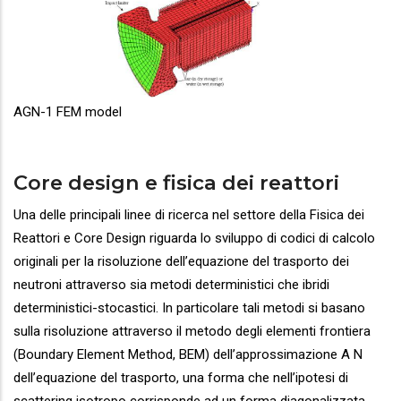
AGN-1 FEM model
Core design e fisica dei reattori
Una delle principali linee di ricerca nel settore della Fisica dei
Reattori e Core Design riguarda lo sviluppo di codici di calcolo
originali per la risoluzione dell’equazione del trasporto dei
neutroni attraverso sia metodi deterministici che ibridi
deterministici-stocastici. In particolare tali metodi si basano
sulla risoluzione attraverso il metodo degli elementi frontiera
(Boundary Element Method, BEM) dell’approssimazione A N
dell’equazione del trasporto, una forma che nell’ipotesi di
scattering isotropo corrisponde ad un forma diagonalizzata