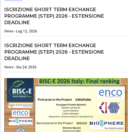
ISCRIZIONE SHORT TERM EXCHANGE
PROGRAMME (STEP) 2026 - ESTENSIONE
DEADLINE
News
-
Lug 12, 2026
ISCRIZIONE SHORT TERM EXCHANGE
PROGRAMME (STEP) 2026 - ESTENSIONE
DEADLINE
News
-
Giu 24, 2026