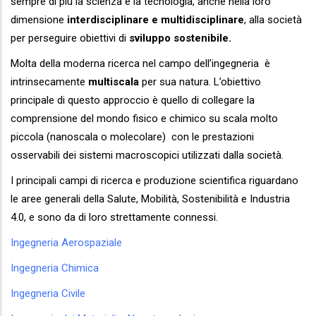
sempre di più la scienza e la tecnologia, anche nella loro
dimensione
interdisciplinare e multidisciplinare
, alla società
per perseguire obiettivi di
sviluppo sostenibile.
Molta della moderna ricerca nel campo dell’ingegneria è
intrinsecamente
multiscala
per sua natura. L’obiettivo
principale di questo approccio è quello di collegare la
comprensione del mondo fisico e chimico su scala molto
piccola (nanoscala o molecolare) con le prestazioni
osservabili dei sistemi macroscopici utilizzati dalla società.
I principali campi di ricerca e produzione scientifica riguardano
le aree generali della Salute, Mobilità, Sostenibilità e Industria
4.0, e sono da di loro strettamente connessi.
Ingegneria Aerospaziale
Ingegneria Chimica
Ingegneria Civile