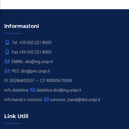
Informazioni
Tel. +39 050 221 8000
Fax +39 050 221 8065
EMAIL: dici@ing.unipi.it
PEC: dici@pec.unipi.it
P.I. 00286820501 — C.F. 80003670504
info didattica:
didattica.dici@ing.unipi.it
info bandi e concorsi:
concorsi_bandi@dici.unipi.it
Link Utili