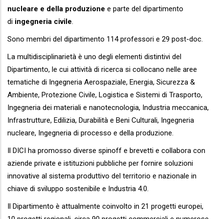
nucleare e della produzione
e parte del dipartimento
di
ingegneria civile
.
Sono membri del dipartimento 114 professori e 29 post-doc.
La multidisciplinarietà è uno degli elementi distintivi del
Dipartimento, le cui attività di ricerca si collocano nelle aree
tematiche di Ingegneria Aerospaziale, Energia, Sicurezza &
Ambiente, Protezione Civile, Logistica e Sistemi di Trasporto,
Ingegneria dei materiali e nanotecnologia, Industria meccanica,
Infrastrutture, Edilizia, Durabilità e Beni Culturali, Ingegneria
nucleare, Ingegneria di processo e della produzione.
Il DICI ha promosso diverse spinoff e brevetti e collabora con
aziende private e istituzioni pubbliche per fornire soluzioni
innovative al sistema produttivo del territorio e nazionale in
chiave di sviluppo sostenibile e Industria 4.0.
Il Dipartimento è attualmente coinvolto in 21 progetti europei,
10 progetti regionali, circa 90 progetti commerciali e numerose