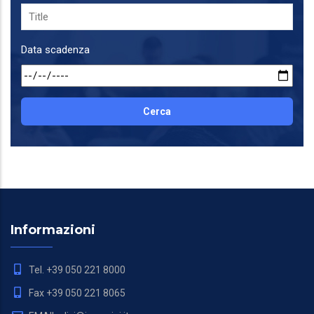
Data scadenza
Informazioni
Tel. +39 050 221 8000
Fax +39 050 221 8065