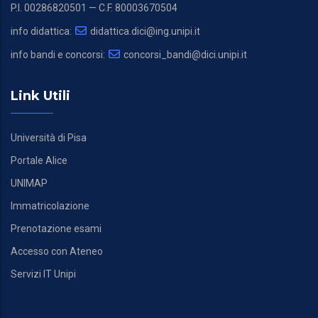
P.I. 00286820501 — C.F. 80003670504
info didattica:
didattica.dici@ing.unipi.it
info bandi e concorsi:
concorsi_bandi@dici.unipi.it
Link Utili
Università di Pisa
Portale Alice
UNIMAP
Immatricolazione
Prenotazione esami
Accesso con Ateneo
Servizi IT Unipi