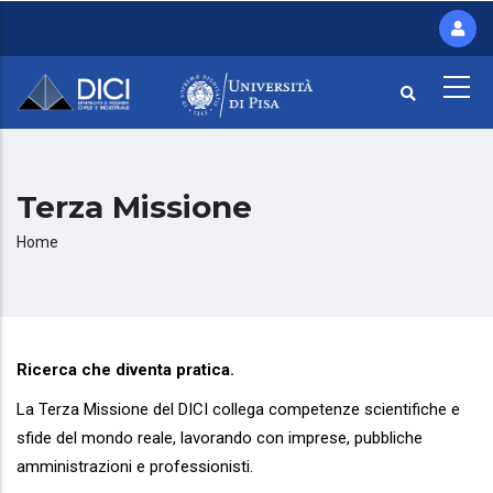
Salta
al
contenuto
principale
Terza Missione
Briciole
Home
di
pane
Ricerca che diventa pratica.
La Terza Missione del DICI collega competenze scientifiche e
sfide del mondo reale, lavorando con imprese, pubbliche
amministrazioni e professionisti.