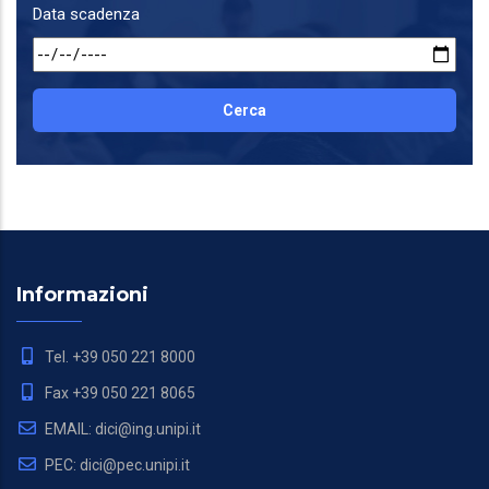
Data scadenza
Informazioni
Tel. +39 050 221 8000
Fax +39 050 221 8065
EMAIL: dici@ing.unipi.it
PEC: dici@pec.unipi.it