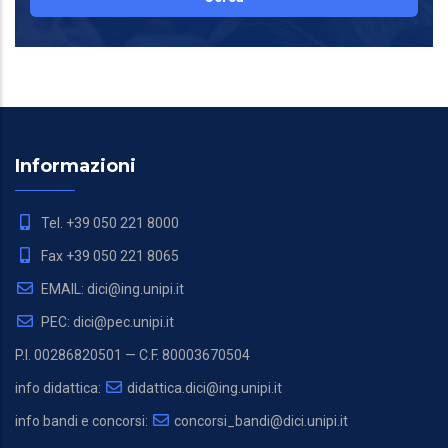
Informazioni
Tel. +39 050 221 8000
Fax +39 050 221 8065
EMAIL: dici@ing.unipi.it
PEC: dici@pec.unipi.it
P.I. 00286820501 — C.F. 80003670504
info didattica:
didattica.dici@ing.unipi.it
info bandi e concorsi:
concorsi_bandi@dici.unipi.it