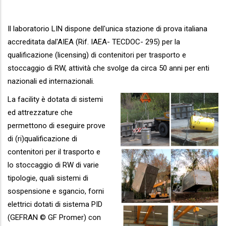
Il laboratorio LIN dispone dell'unica stazione di prova italiana
accreditata dal'AIEA (Rif. IAEA- TECDOC- 295) per la
qualificazione (licensing) di contenitori per trasporto e
stoccaggio di RW, attività che svolge da circa 50 anni per enti
nazionali ed internazionali.
La facility è dotata di sistemi
ed attrezzature che
permettono di eseguire prove
di (ri)qualificazione di
contenitori per il trasporto e
lo stoccaggio di RW di varie
tipologie, quali sistemi di
sospensione e sgancio, forni
elettrici dotati di sistema PID
(GEFRAN © GF Promer) con