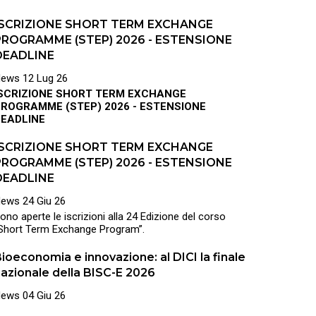
ISCRIZIONE SHORT TERM EXCHANGE
PROGRAMME (STEP) 2026 - ESTENSIONE
DEADLINE
News
12 Lug 26
ISCRIZIONE SHORT TERM EXCHANGE
ROGRAMME (STEP) 2026 - ESTENSIONE
DEADLINE
ISCRIZIONE SHORT TERM EXCHANGE
PROGRAMME (STEP) 2026 - ESTENSIONE
DEADLINE
News
24 Giu 26
ono aperte le iscrizioni alla
24 Edizione del corso
Short Term Exchange Program”.
ioeconomia e innovazione: al DICI la finale
azionale della BISC-E 2026
News
04 Giu 26