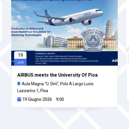
19
JUN
AIRBUS meets the University Of Pisa
Aula Magna “U. Dini”, Polo A Largo Lucio
Lazzarino 1, Pisa
19 Giugno 2026
9:00