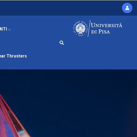
ENTI
ar Thrusters