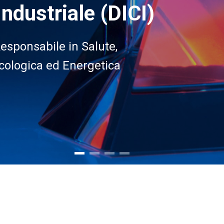
Industriale (DICI)
Responsabile in Salute,
Ecologica ed Energetica