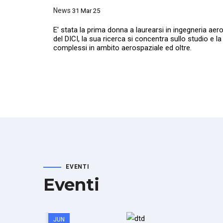
News
31 Mar 25
E' stata la prima donna a laurearsi in ingegneria aero
del DICI, la sua ricerca si concentra sullo studio e l
complessi in ambito aerospaziale ed oltre.
EVENTI
Eventi
24
JUN