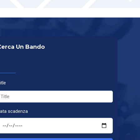
Cerca Un Bando
itle
ata scadenza