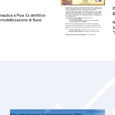
nautica a Pisa. Ex direttrice
a modellizzazione di flussi
S
“