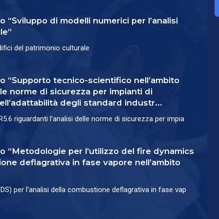
o “Sviluppo di modelli numerici per l’analisi
le”
difici del patrimonio culturale
lo “Supporto tecnico-scientifico nell’ambito
elle norme di sicurezza per impianti di
l’adattabilità degli standard industr...
5.6 riguardanti l’analisi delle norme di sicurezza per impia
lo “Metodologie per l’utilizzo del fire dynamics
ione deflagrativa in fase vapore nell’ambito
FDS) per l’analisi della combustione deflagrativa in fase vap