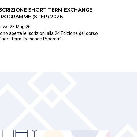
ISCRIZIONE SHORT TERM EXCHANGE
PROGRAMME (STEP) 2026
News
23 Mag 26
ono aperte le iscrizioni alla 24 Edizione del corso
Short Term Exchange Program”.
24
JUN