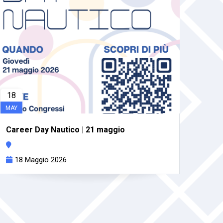
Digi
Po
Risor
24
18
MAY
Career Day Nautico | 21 maggio
18 Maggio 2026