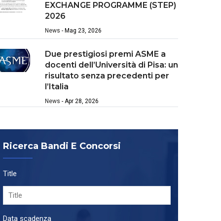
EXCHANGE PROGRAMME (STEP)
2026
News
-
Mag 23, 2026
Due prestigiosi premi ASME a
docenti dell’Università di Pisa: un
risultato senza precedenti per
l’Italia
News
-
Apr 28, 2026
Ricerca Bandi E Concorsi
Title
Data scadenza