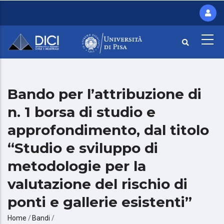
Salta
al
contenuto
principale
Bando per l’attribuzione di
n. 1 borsa di studio e
approfondimento, dal titolo
“Studio e sviluppo di
metodologie per la
valutazione del rischio di
ponti e gallerie esistenti”
Briciole
Home
/
Bandi
/