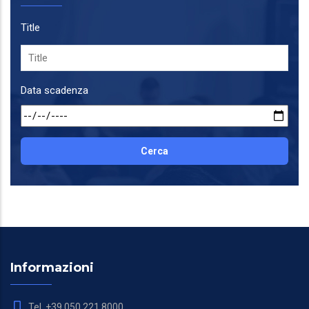
Title
Data scadenza
Informazioni
Tel. +39 050 221 8000