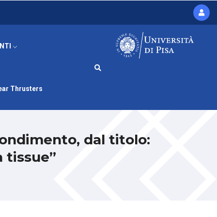
ENTI
ar Thrusters
ondimento, dal titolo:
a tissue”