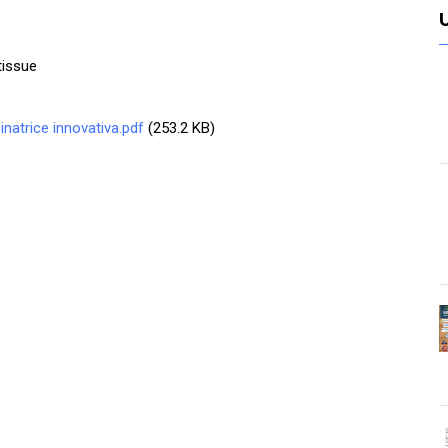
tissue
natrice innovativa.pdf
(253.2 KB)