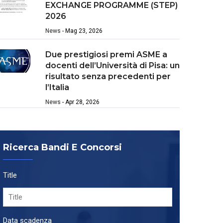
EXCHANGE PROGRAMME (STEP)
2026
News
-
Mag 23, 2026
Due prestigiosi premi ASME a
docenti dell’Università di Pisa: un
risultato senza precedenti per
l’Italia
News
-
Apr 28, 2026
Ricerca Bandi E Concorsi
Title
Data scadenza