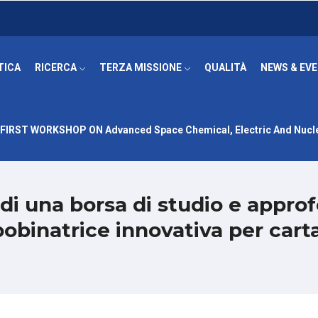
TICA
RICERCA
TERZA MISSIONE
QUALITÀ
NEWS & EV
FIRST WORKSHOP ON Advanced Space Chemical, Electric And Nucle
di una borsa di studio e approf
bobinatrice innovativa per cart