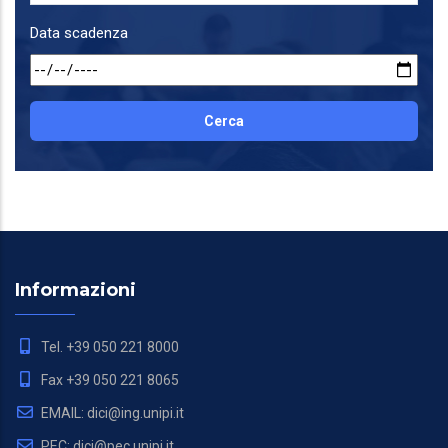
Data scadenza
Informazioni
Tel. +39 050 221 8000
Fax +39 050 221 8065
EMAIL: dici@ing.unipi.it
PEC: dici@pec.unipi.it