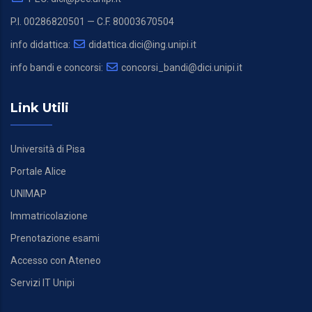
P.I. 00286820501 — C.F. 80003670504
info didattica:
didattica.dici@ing.unipi.it
info bandi e concorsi:
concorsi_bandi@dici.unipi.it
Link Utili
Università di Pisa
Portale Alice
UNIMAP
Immatricolazione
Prenotazione esami
Accesso con Ateneo
Servizi IT Unipi