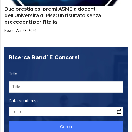
Due prestigiosi premi ASME a docenti
dell’Università di Pisa: un risultato senza
precedenti per l’Italia
News
-
Apr 28, 2026
Ricerca Bandi E Concorsi
Title
Data scadenza