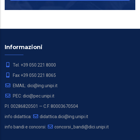
Informazioni
Tel. +39 050 221 8000
Fax +39 050 221 8065
EMAIL: dici@ing.unipi.it
PEC: dici@pec.unipi.it
P.I. 00286820501 — C.F. 80003670504
info didattica:
didattica.dici@ing.unipi.it
info bandi e concorsi:
concorsi_bandi@dici.unipi.it